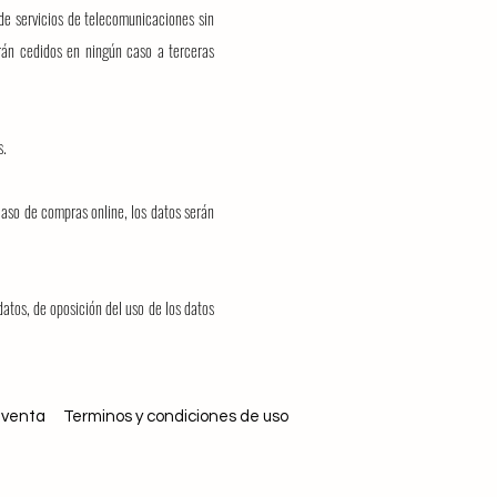
 de servicios de telecomunicaciones sin
rán cedidos en ningún caso a terceras
s.
caso de compras online, los datos serán
datos, de oposición del uso de los datos
 venta
Terminos y condiciones de uso