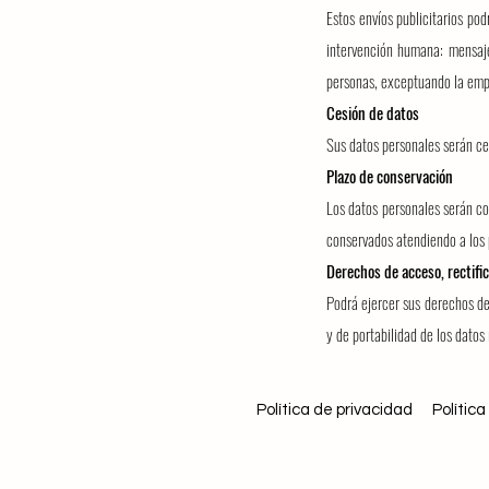
Estos envíos publicitarios po
intervención humana: mensaj
personas, exceptuando la empr
Cesión de datos
Sus datos personales serán ce
Plazo de conservación
Los datos personales serán co
conservados atendiendo a los 
Derechos de acceso, rectific
Podrá ejercer sus derechos de 
y de portabilidad de los datos
Política de privacidad
Polític