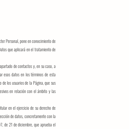
cter Personal, pone en conocimiento de
atos que aplicará en el tratamiento de
 apartado de contactos y, en su caso, a
ar esos datos en los términos de esta
 de los usuarios de la Página, que sus
sivos en relación con el ámbito y las
tular en el ejercicio de su derecho de
tección de datos, concretamente con la
7, de 21 de diciembre, que aprueba el