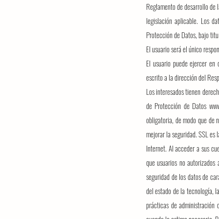
Reglamento de desarrollo de 
legislación aplicable. Los d
Protección de Datos, bajo titu
El usuario será el único respo
El usuario puede ejercer en 
escrito a la dirección del Re
Los interesados tienen derech
de Protección de Datos
www
obligatoria, de modo que de 
mejorar la seguridad. SSL es l
Internet. Al acceder a sus cu
que usuarios no autorizados 
seguridad de los datos de car
del estado de la tecnología, l
prácticas de administración d