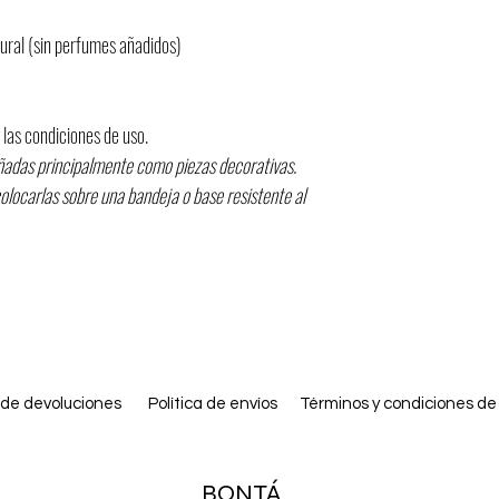
tural (sin perfumes añadidos)
 las condiciones de uso.
eñadas principalmente como piezas decorativas.
olocarlas sobre una bandeja o base resistente al
a de devoluciones
Política de envíos
​Términos y condiciones de
BONTÁ