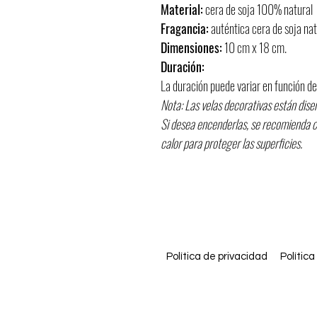
Material:
cera de soja 100% natural
Fragancia:
auténtica cera de soja na
Dimensiones:
10 cm x 18 cm.
Duración:
La duración puede variar en función de
Nota: Las velas decorativas están dis
Si desea encenderlas, se recomienda c
calor para proteger las superficies.
Política de privacidad
Polític