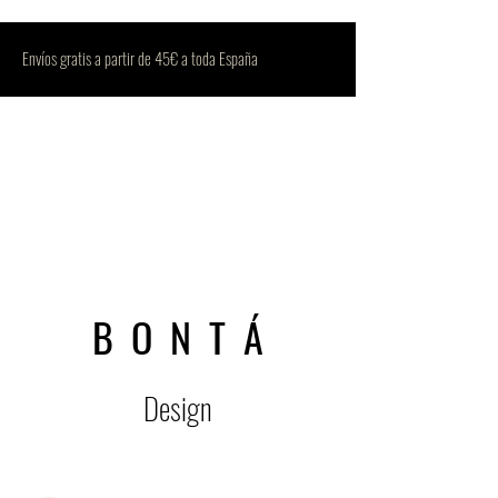
Envíos gratis a partir de 45€ a toda España
B O N T Á
Design