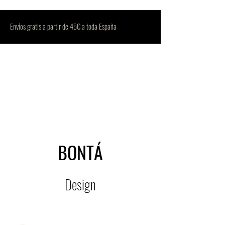
Envíos gratis a partir de 45€ a toda España
BONTÁ
Design